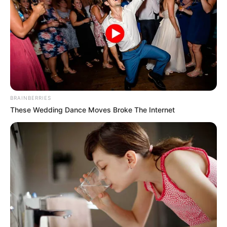
BRAINBERRIES
These Wedding Dance Moves Broke The Internet