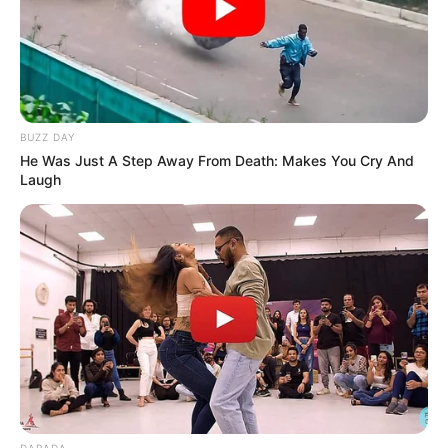
BUZZ DAY
He Was Just A Step Away From Death: Makes You Cry And
Laugh
DARADA