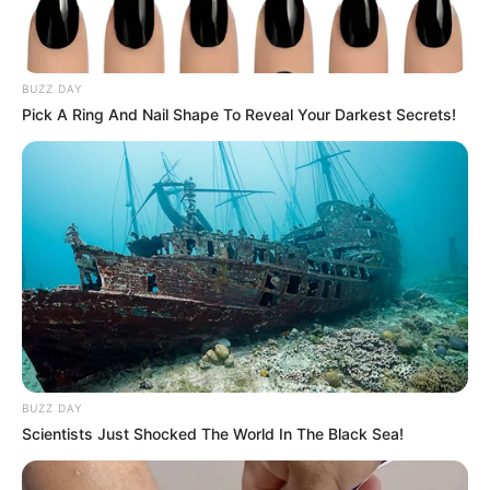
a su hermano menor durante el escape, un acto que fue
considerado como instrumentalización de menores.
BUZZ DAY
Pick A Ring And Nail Shape To Reveal Your Darkest Secrets!
BUZZ DAY
Scientists Just Shocked The World In The Black Sea!