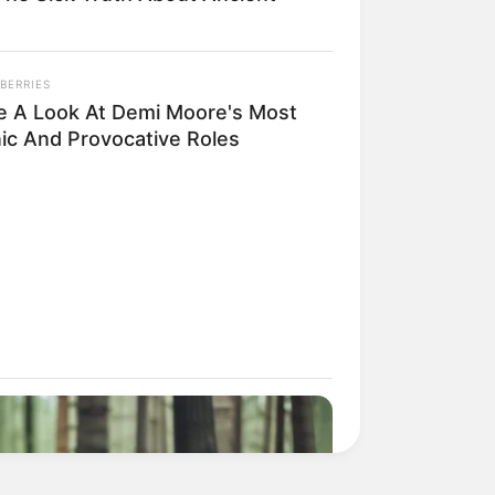
BERRIES
e A Look At Demi Moore's Most
nic And Provocative Roles