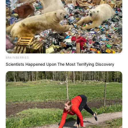
BRAINBERRIES
Scientists Happened Upon The Most Terrifying Discovery