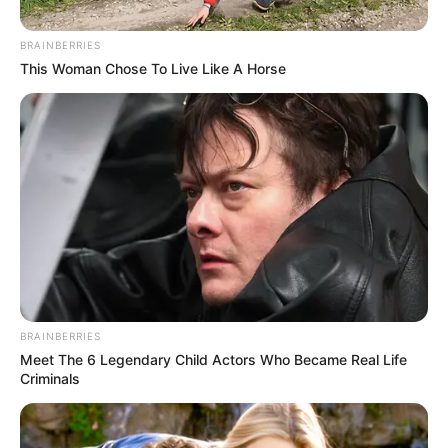
BRAINBERRIES
This Woman Chose To Live Like A Horse
BRAINBERRIES
Meet The 6 Legendary Child Actors Who Became Real Life
Criminals