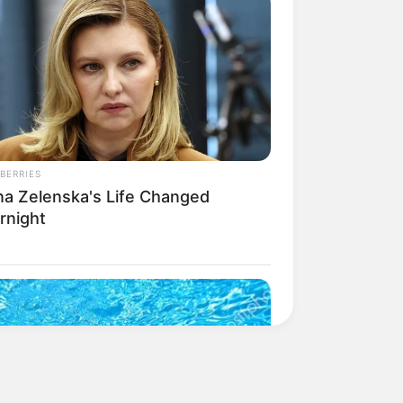
BERRIES
na Zelenska's Life Changed
rnight