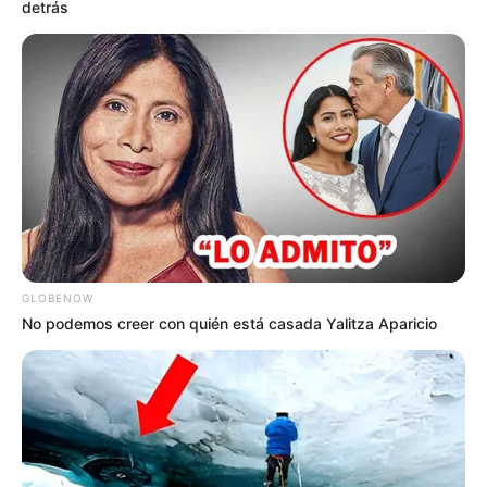
detrás
GLOBENOW
No podemos creer con quién está casada Yalitza Aparicio