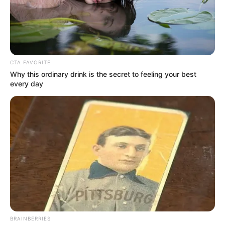
Desmantelan red de falsos
domiciliarios en Chapinero
CTA FAVORITE
Why this ordinary drink is the secret to feeling your best
every day
BRAINBERRIES