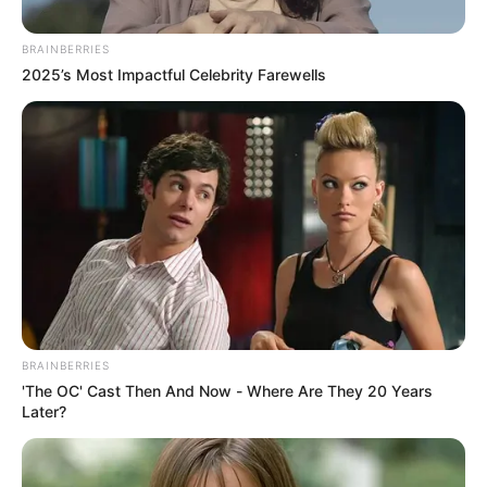
BRAINBERRIES
2025’s Most Impactful Celebrity Farewells
Foto archivo
Captura - Imagen de referencia
BRAINBERRIES
'The OC' Cast Then And Now - Where Are They 20 Years
Por:
Héctor Santiago Guaman Espinosa
Later?
Mayo 12, 2022