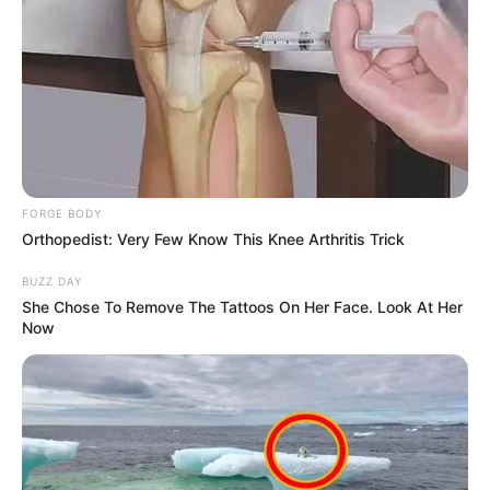
FORGE BODY
Orthopedist: Very Few Know This Knee Arthritis Trick
BUZZ DAY
She Chose To Remove The Tattoos On Her Face. Look At Her
Now