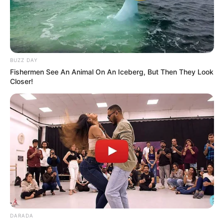
BUZZ DAY
Fishermen See An Animal On An Iceberg, But Then They Look
Closer!
DARADA