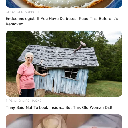
GLYCOGEN SUPPORT
Endocrinologist: If You Have Diabetes, Read This Before It's
Removed!
TIPS AND LIFE HACKS
They Said Not To Look Inside... But This Old Woman Did!