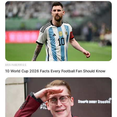
BRAINBERRIES
10 World Cup 2026 Facts Every Football Fan Should Know