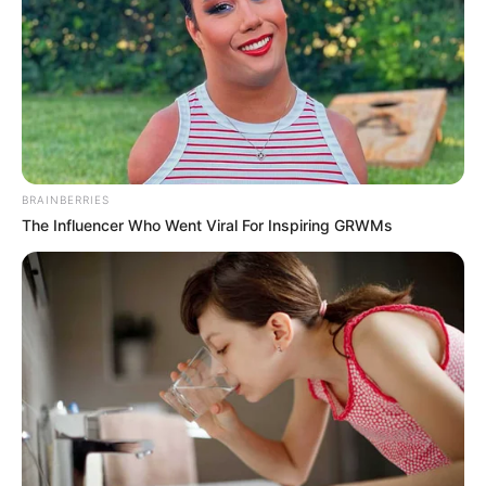
BRAINBERRIES
The Influencer Who Went Viral For Inspiring GRWMs