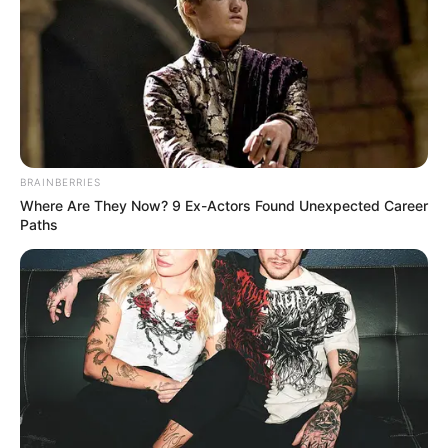
BRAINBERRIES
Where Are They Now? 9 Ex-Actors Found Unexpected Career
Paths