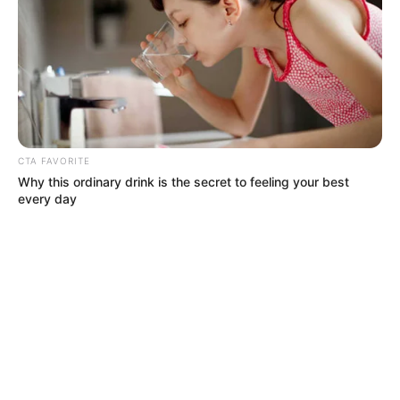
TEMAS DESTACADOS
RECIBO DEL AGUA
LOCALIDAD DE USAQUÉN
CUNDINAMARCA
DESAPARECIDOS
CORTES DE LUZ
LOCALIDAD DE ENGATIVÁ
REGIOTRAM DE OCCIDENTE
LOCALIDAD DE SUBA
CTA FAVORITE
Why this ordinary drink is the secret to feeling your best
every day