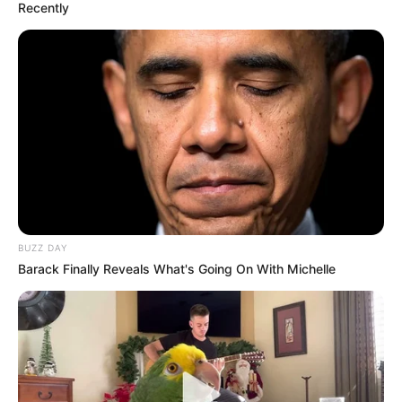
Recently
BUZZ DAY
Barack Finally Reveals What's Going On With Michelle