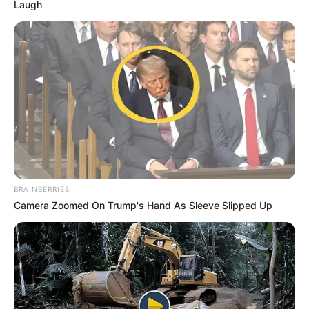
Laugh
BRAINBERRIES
Camera Zoomed On Trump's Hand As Sleeve Slipped Up