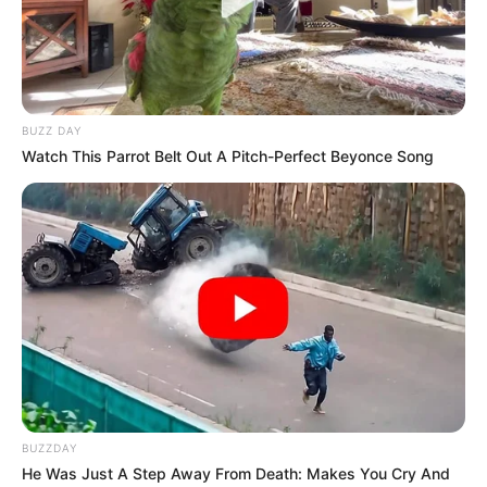
BUZZ DAY
Watch This Parrot Belt Out A Pitch-Perfect Beyonce Song
BUZZDAY
He Was Just A Step Away From Death: Makes You Cry And