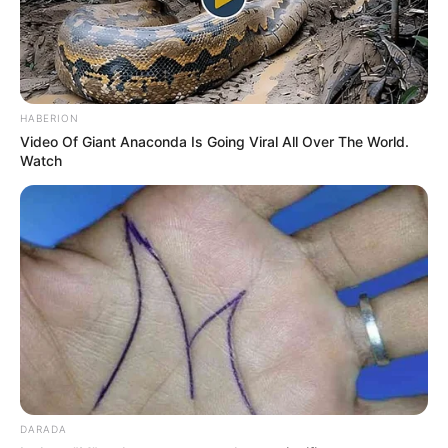
HABERION
Video Of Giant Anaconda Is Going Viral All Over The World.
Watch
MÁS DE JUDICIALES
DARADA