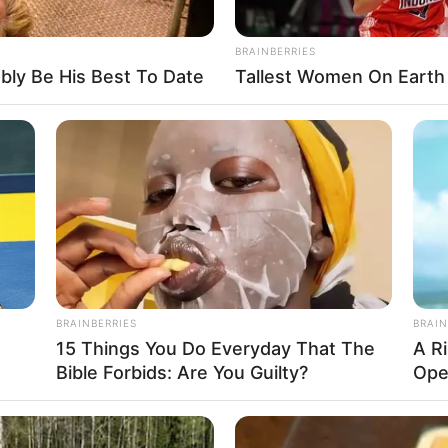
BRAINBERRIES
ably Be His Best To Date
Tallest Women On Earth
BRAINBERRIES
BRAIN
15 Things You Do Everyday That The
A R
Bible Forbids: Are You Guilty?
Ope