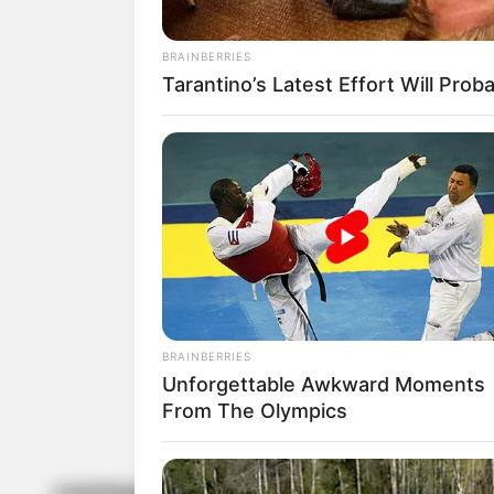
BRAINBERRIES
Tarantino’s Latest Effort Will Prob
BRAINBERRIES
Unforgettable Awkward Moments
From The Olympics