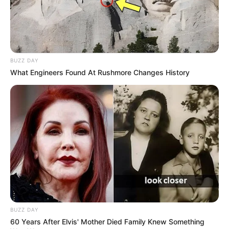
BUZZ DAY
What Engineers Found At Rushmore Changes History
BUZZ DAY
60 Years After Elvis' Mother Died Family Knew Something