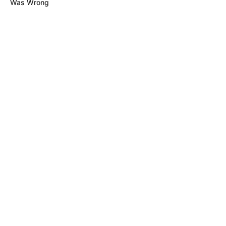
Was Wrong