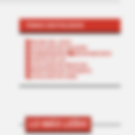
TEMAS DESTACADOS
RECIBO DEL AGUA
LOCALIDAD DE USAQUÉN
CUNDINAMARCA
DESAPARECIDOS
CORTES DE LUZ
LOCALIDAD DE ENGATIVÁ
REGIOTRAM DE OCCIDENTE
LOCALIDAD DE SUBA
LO MÁS LEÍDO