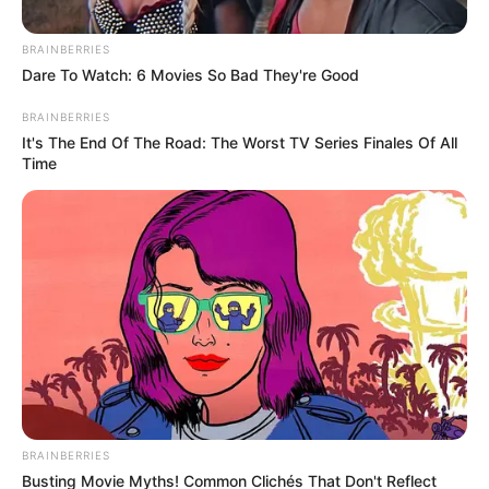
BRAINBERRIES
Dare To Watch: 6 Movies So Bad They're Good
BRAINBERRIES
It's The End Of The Road: The Worst TV Series Finales Of All
Time
Primera Línea
Por:
Alirio García García
Mayo 11, 2024
BRAINBERRIES
Busting Movie Myths! Common Clichés That Don't Reflect