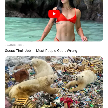
BRAINBERRIES
Guess Their Job — Most People Get It Wrong
En 2020 y 2021, en la ciudad de Cali, se hicieron visibles a