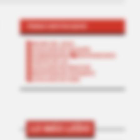
TEMAS DESTACADOS
RECIBO DEL AGUA
LOCALIDAD DE USAQUÉN
CUNDINAMARCA
DESAPARECIDOS
CORTES DE LUZ
LOCALIDAD DE ENGATIVÁ
REGIOTRAM DE OCCIDENTE
LOCALIDAD DE SUBA
LO MÁS LEÍDO