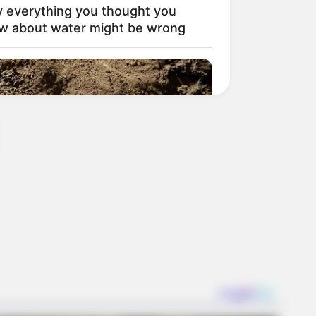
 everything you thought you
w about water might be wrong
e Unearthed In Toledo