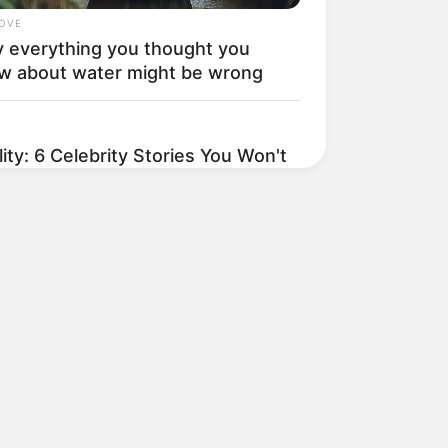
LOVE
 everything you thought you
w about water might be wrong
ty: 6 Celebrity Stories You Won't