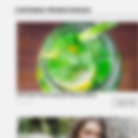
CTA FAVORITE
Why this ordinary drink is the secr
to feeling your best every day