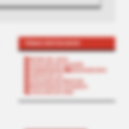
TEMAS DESTACADOS
RECIBO DEL AGUA
LOCALIDAD DE USAQUÉN
CUNDINAMARCA
DESAPARECIDOS
CORTES DE LUZ
LOCALIDAD DE ENGATIVÁ
REGIOTRAM DE OCCIDENTE
LOCALIDAD DE SUBA