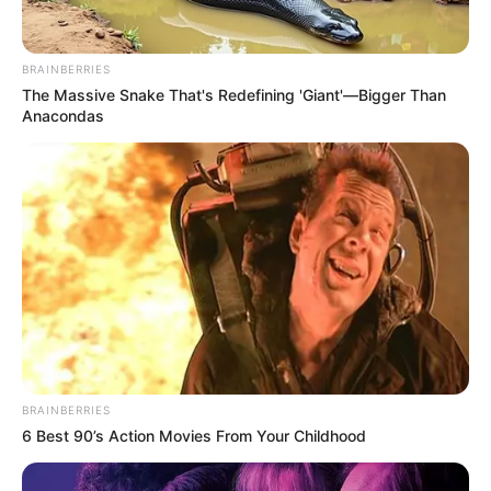
BRAINBERRIES
The Massive Snake That's Redefining 'Giant'—Bigger Than
Anacondas
BRAINBERRIES
6 Best 90’s Action Movies From Your Childhood