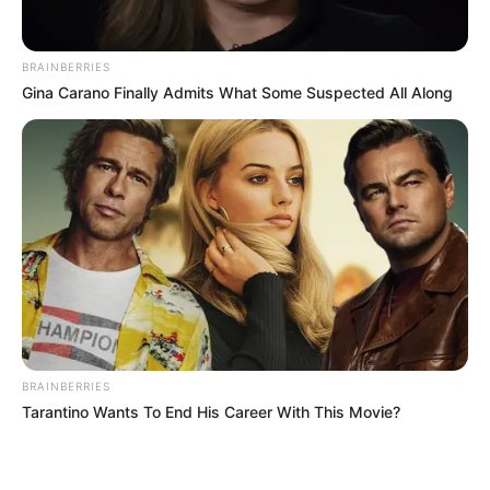
BRAINBERRIES
Gina Carano Finally Admits What Some Suspected All Along
BRAINBERRIES
Tarantino Wants To End His Career With This Movie?