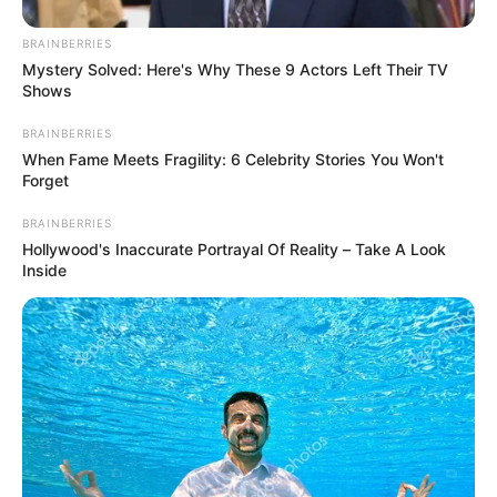
BRAINBERRIES
Mystery Solved: Here's Why These 9 Actors Left Their TV
Shows
BRAINBERRIES
When Fame Meets Fragility: 6 Celebrity Stories You Won't
Forget
BRAINBERRIES
Hollywood's Inaccurate Portrayal Of Reality – Take A Look
Inside