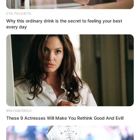
un grupo de inescrupulosos que a esta hora tratan de ser
identificados.
CTA FAVORITE
Why this ordinary drink is the secret to feeling your best
every day
BRAINBERRIES
These 9 Actresses Will Make You Rethink Good And Evil!