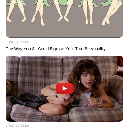
BRAINBERRIES
The Way You Sit Could Expose Your True Personality
BRAINBERRIES