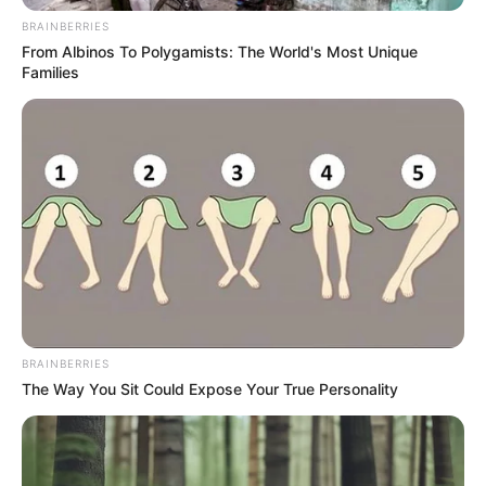
los otros dos atracaban con sus chuzo a los pasajeros.
BRAINBERRIES
From Albinos To Polygamists: The World's Most Unique
Families
BRAINBERRIES
The Way You Sit Could Expose Your True Personality