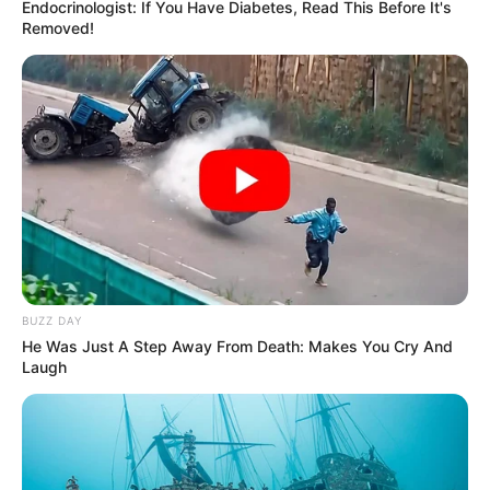
Endocrinologist: If You Have Diabetes, Read This Before It's
Removed!
BUZZ DAY
He Was Just A Step Away From Death: Makes You Cry And
Laugh