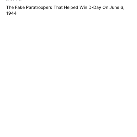
The Fake Paratroopers That Helped Win D-Day On June 6,
1944
MÁS DE JUDICIALES