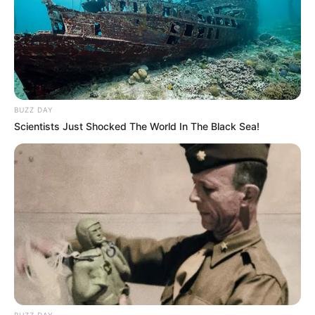
BUZZ DAY
Scientists Just Shocked The World In The Black Sea!
BUZZ DAY