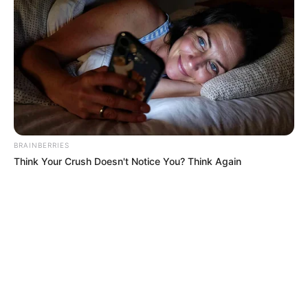
BRAINBERRIES
Think Your Crush Doesn't Notice You? Think Again
MÁS DE JUDICIALES