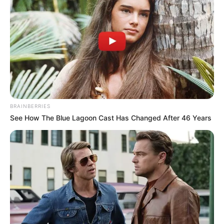
BRAINBERRIES
See How The Blue Lagoon Cast Has Changed After 46 Years