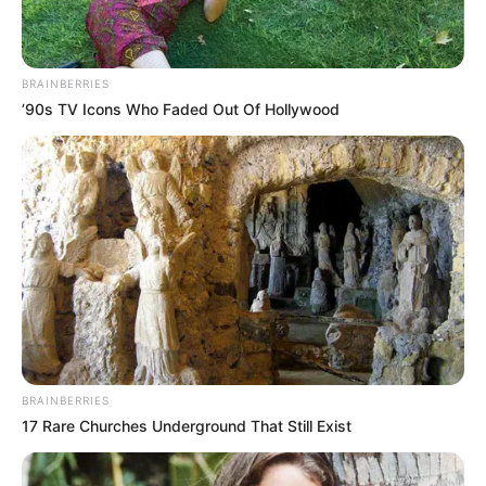
BRAINBERRIES
’90s TV Icons Who Faded Out Of Hollywood
BRAINBERRIES
17 Rare Churches Underground That Still Exist