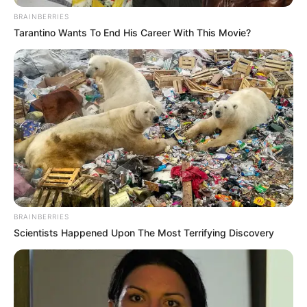
libertad de alias ‘Stick’.
BRAINBERRIES
Tarantino Wants To End His Career With This Movie?
BRAINBERRIES
Scientists Happened Upon The Most Terrifying Discovery