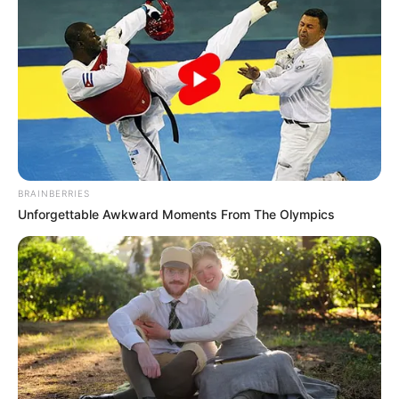
BRAINBERRIES
Unforgettable Awkward Moments From The Olympics