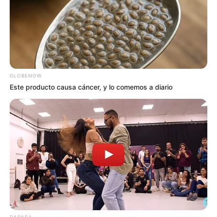
GLOBENOW
Este producto causa cáncer, y lo comemos a diario
DARADA