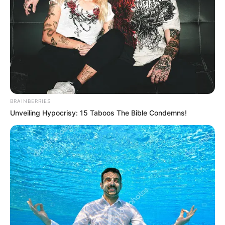
BRAINBERRIES
Unveiling Hypocrisy: 15 Taboos The Bible Condemns!