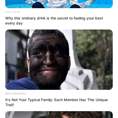
CTA LOVE
Why this ordinary drink is the secret to feeling your best
every day
MÁS DE JUDICIALES
BRAINBERRIES
It's Not Your Typical Family: Each Member Has This Unique
Trait!