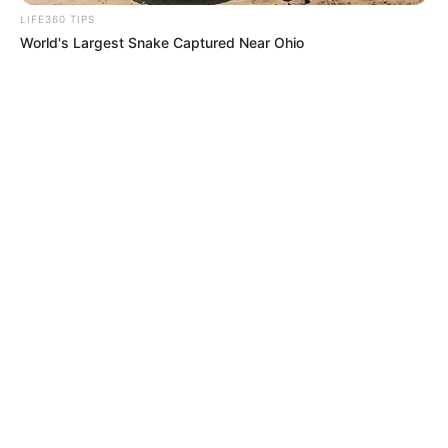
LIFE360 TIPS
World's Largest Snake Captured Near Ohio