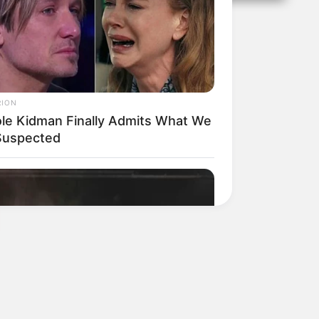
RION
ole Kidman Finally Admits What We
 Suspected