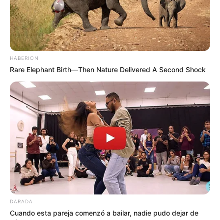
HABERION
Rare Elephant Birth—Then Nature Delivered A Second Shock
DARADA
Cuando esta pareja comenzó a bailar, nadie pudo dejar de