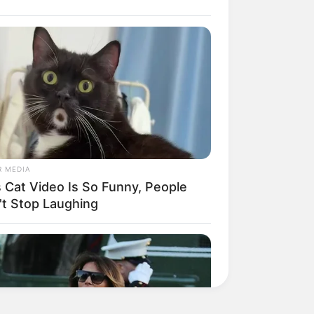
R MEDIA
s Cat Video Is So Funny, People
't Stop Laughing