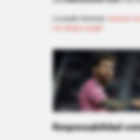
Le puede interesar:
Quienes viv
Ley obliga a pagar
Responsabilidad com