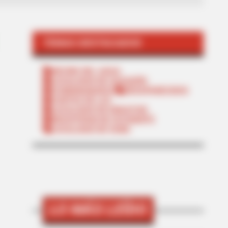
TEMAS DESTACADOS
RECIBO DEL AGUA
LOCALIDAD DE USAQUÉN
CUNDINAMARCA
DESAPARECIDOS
CORTES DE LUZ
LOCALIDAD DE ENGATIVÁ
REGIOTRAM DE OCCIDENTE
LOCALIDAD DE SUBA
LO MÁS LEÍDO