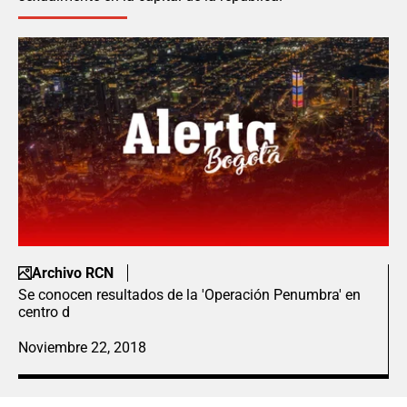
Archivo RCN
Se conocen resultados de la 'Operación Penumbra' en
centro d
Noviembre 22, 2018