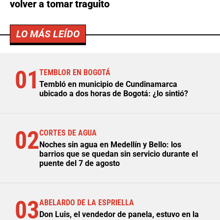
volver a tomar traguito
LO MÁS LEÍDO
01
TEMBLOR EN BOGOTÁ
Tembló en municipio de Cundinamarca
ubicado a dos horas de Bogotá: ¿lo sintió?
02
CORTES DE AGUA
Noches sin agua en Medellín y Bello: los
barrios que se quedan sin servicio durante el
puente del 7 de agosto
03
ABELARDO DE LA ESPRIELLA
Don Luis, el vendedor de panela, estuvo en la