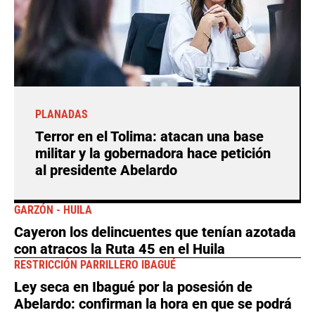
PLANADAS
Terror en el Tolima: atacan una base
militar y la gobernadora hace petición
al presidente Abelardo
GARZÓN - HUILA
Cayeron los delincuentes que tenían azotada
con atracos la Ruta 45 en el Huila
RESTRICCIÓN PARRILLERO IBAGUÉ
Ley seca en Ibagué por la posesión de
Abelardo: confirman la hora en que se podrá