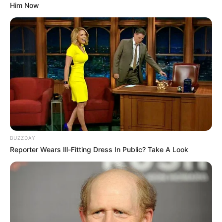
Him Now
REGIOTRAM DE OCCIDENTE
LOCALIDAD DE SUBA
BUZZDAY
Reporter Wears Ill-Fitting Dress In Public? Take A Look