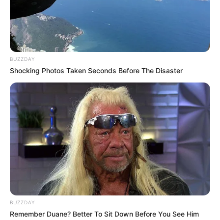
BUZZDAY
Shocking Photos Taken Seconds Before The Disaster
BUZZDAY
Remember Duane? Better To Sit Down Before You See Him