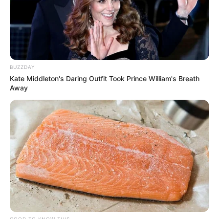
BUZZDAY
Kate Middleton's Daring Outfit Took Prince William's Breath
Away
GOOD TO KNOW THIS