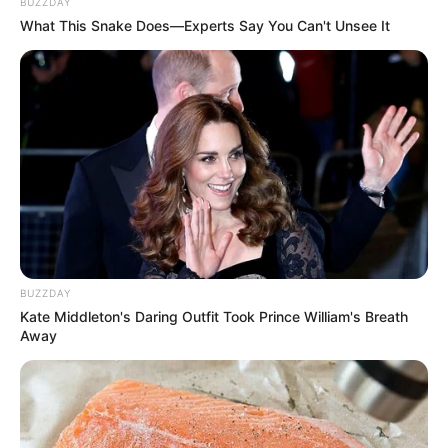
BUZZDAY
What This Snake Does—Experts Say You Can't Unsee It
BUZZDAY
Kate Middleton's Daring Outfit Took Prince William's Breath
Away