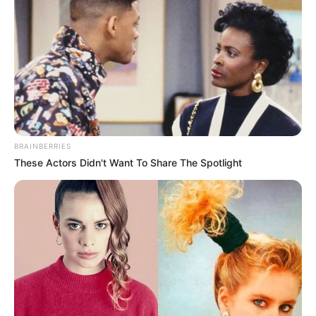
BRAINBERRIES
These Actors Didn't Want To Share The Spotlight
Instagram IDRD
Pensionados en Bogotá
Por:
Paula Ruiz
Julio 5, 2022