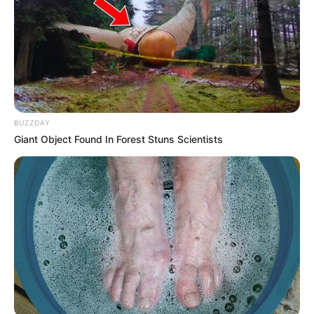
BUZZDAY
Giant Object Found In Forest Stuns Scientists