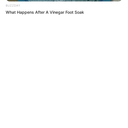
BUZZDAY
What Happens After A Vinegar Foot Soak