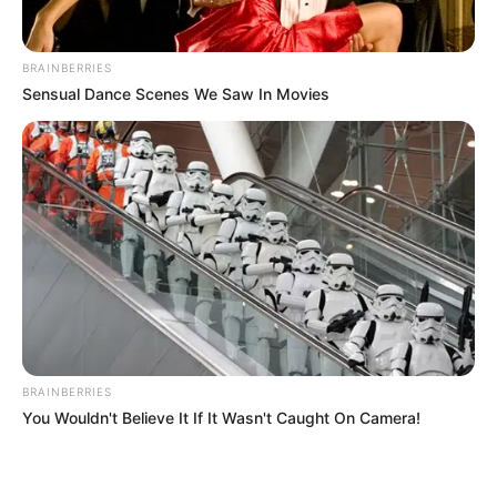
CORTES DE LUZ
LOCALIDAD DE ENGATIVÁ
REGIOTRAM DE OCCIDENTE
LOCALIDAD DE SUBA
BRAINBERRIES
Sensual Dance Scenes We Saw In Movies
BRAINBERRIES
You Wouldn't Believe It If It Wasn't Caught On Camera!