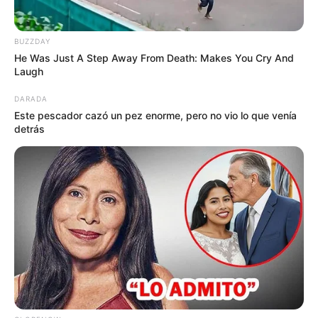
Piqueteadero El Buen Sabor (Carrera 70 # 66-25).
Restaurante Delicias de Doña Marta (Calle 84A Bis
# 86-20).
BUZZDAY
Mr. Oink (Carrera 80 # 67-40).
He Was Just A Step Away From Death: Makes You Cry And
Origen Club (Carrera 80 # 67-40).
Laugh
Guavateño (Calle 78 # 76-34).
DARADA
Este pescador cazó un pez enorme, pero no vio lo que venía
detrás
Asaderos
Caldo Parado Tabora (Calle 72 # 78-08).
Asadero y Pescadería Mi Gabán (Carrera 76 # 72B-
17).
La Gran Parrilla Santandereana (Carrera 80 # 71B-
20).
Asadero Mi Fogón Llanero (Carrera 76 # 72B-23).
Asadero Santandereano Los Ariza (Carrera 80 # 71-
30).