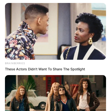
BRAINBERRIES
These Actors Didn't Want To Share The Spotlight