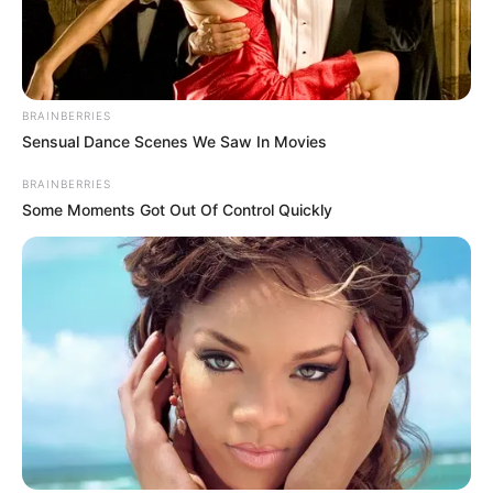
cuenta antes de proceder, ya que los conjuntos
residenciales están sujetos a normas que buscan
preservar la armonía estética del inmueble y garantizar la
seguridad.
BRAINBERRIES
Sensual Dance Scenes We Saw In Movies
BRAINBERRIES
Some Moments Got Out Of Control Quickly