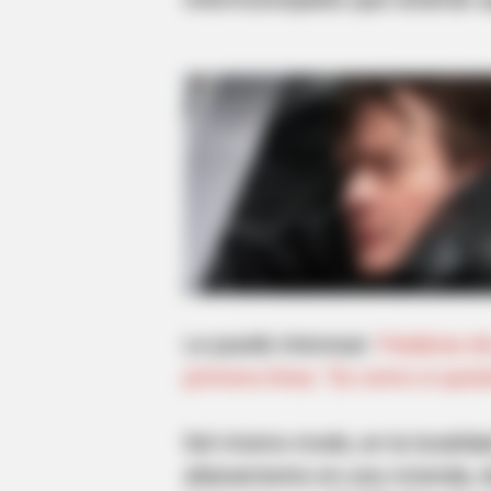
Le puede interesar:
Palabras de
primera línea: "Es como si quis
Del mismo modo, en la localidad
allanamiento en una vivienda, 