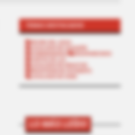
TEMAS DESTACADOS
RECIBO DEL AGUA
LOCALIDAD DE USAQUÉN
CUNDINAMARCA
DESAPARECIDOS
CORTES DE LUZ
LOCALIDAD DE ENGATIVÁ
REGIOTRAM DE OCCIDENTE
LOCALIDAD DE SUBA
LO MÁS LEÍDO