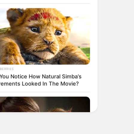
BERRIES
 You Notice How Natural Simba’s
ements Looked In The Movie?