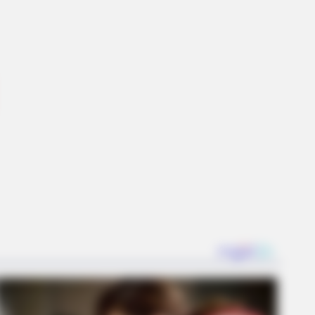
en Nature Delivered A Second