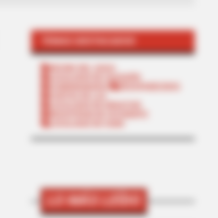
TEMAS DESTACADOS
RECIBO DEL AGUA
LOCALIDAD DE USAQUÉN
CUNDINAMARCA
DESAPARECIDOS
CORTES DE LUZ
LOCALIDAD DE ENGATIVÁ
REGIOTRAM DE OCCIDENTE
LOCALIDAD DE SUBA
LO MÁS LEÍDO