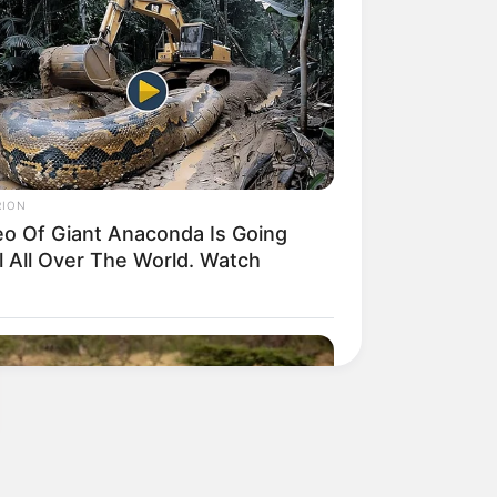
RION
eo Of Giant Anaconda Is Going
l All Over The World. Watch