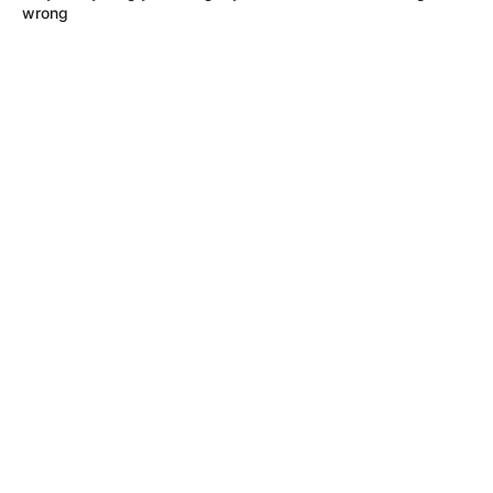
wrong