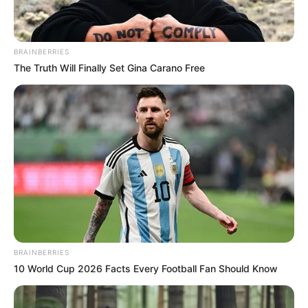
BRAINBERRIES
The Truth Will Finally Set Gina Carano Free
BRAINBERRIES
10 World Cup 2026 Facts Every Football Fan Should Know