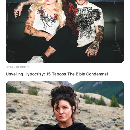
BRAINBERRIES
Unveiling Hypocrisy: 15 Taboos The Bible Condemns!