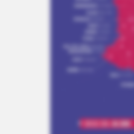
HABERION
Nicole Kidman Finally Admits Wha