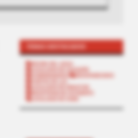
TEMAS DESTACADOS
RECIBO DEL AGUA
LOCALIDAD DE USAQUÉN
CUNDINAMARCA
DESAPARECIDOS
CORTES DE LUZ
LOCALIDAD DE ENGATIVÁ
REGIOTRAM DE OCCIDENTE
LOCALIDAD DE SUBA