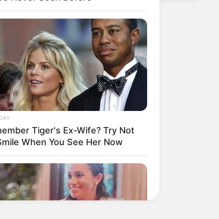
DAY
ember Tiger's Ex-Wife? Try Not
Smile When You See Her Now