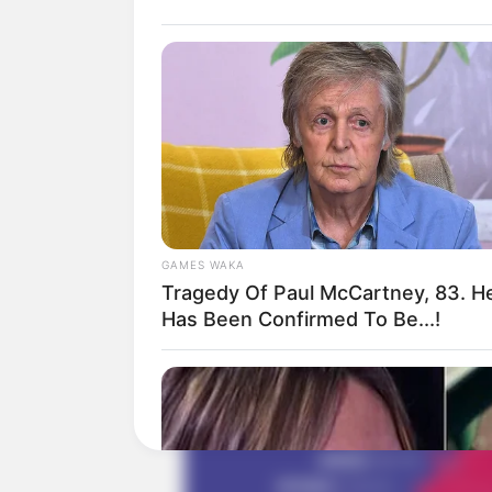
GAMES WAKA
Tragedy Of Paul McCartney, 83. H
Has Been Confirmed To Be...!