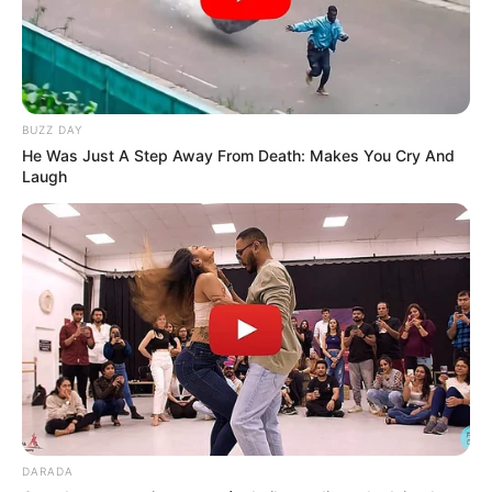
BUZZ DAY
He Was Just A Step Away From Death: Makes You Cry And
Laugh
DARADA