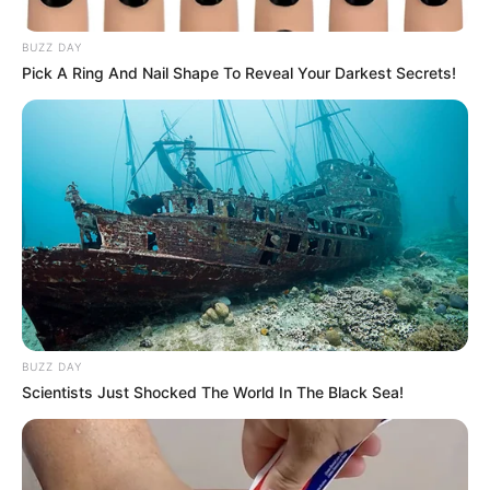
buenos, bonitos y baratos para disfrutar con el parche
BUZZ DAY
Pick A Ring And Nail Shape To Reveal Your Darkest Secrets!
BUZZ DAY
Scientists Just Shocked The World In The Black Sea!