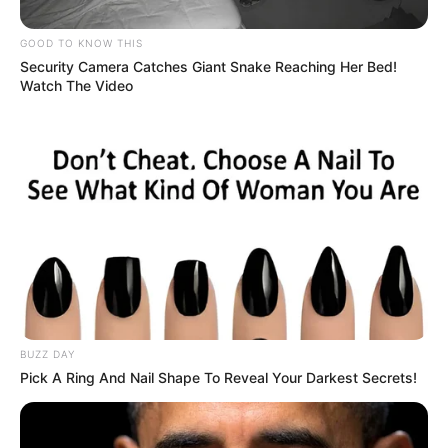
hasta hacer justicia por asesinato de jóvenes
GOOD TO KNOW THIS
Security Camera Catches Giant Snake Reaching Her Bed!
Watch The Video
BUZZ DAY
Pick A Ring And Nail Shape To Reveal Your Darkest Secrets!