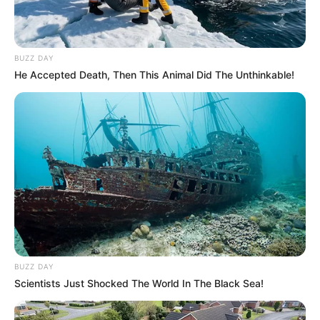
BUZZ DAY
He Accepted Death, Then This Animal Did The Unthinkable!
BUZZ DAY
Scientists Just Shocked The World In The Black Sea!